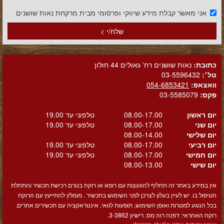
אני מאשר קבלת מידע שיווקי ופרסומי מבית מרקחת נאות שושנים
שלח/י >
כתובת:
נאות שושנים רח' גאולים 44 חולון
טל׳:
03-5596432
וואצאפ:
054-6853421
פקס:
03-5585079
יום ראשון
08.00-17.00
טלפוני עד 19.00
יום שני
08.00-17.00
טלפוני עד 19.00
יום שלישי
08.00-14.00
יום רביעי
08.00-17.00
טלפוני עד 19.00
יום חמישי
08.00-17.00
טלפוני עד 19.00
יום שישי
08.00-13.00
אין במידע באתר זה תחליף להוועצות עם רופא או רוקח בטרם רכישת תכשיר והתחלת
הטיפול בו. יש לעיין בעלון לצרכן לפני השימוש בתכשיר . מומלץ להתייעץ עם הרוקח
בכל הנוגע למטרות ואופן השימוש, תופעות לוואי, אינטראקציה עם תכשירים אחרים.
רוקח האחראי: דפנה רוה מס. רישיון 3-3862.
עיצוב ופיתוח אתר:
design-studio